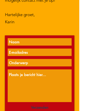
mogelijk contact met je op!
​Hart
elijke groet,
Karin
Verzenden