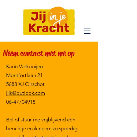
Neem contact met me op
Karin Verkooijen
Montfortlaan 21
5688 XJ Oirschot
jijk@outlook.com
06-47704918
Bel of stuur me vrijblijvend een
berichtje en ik neem zo spoedig